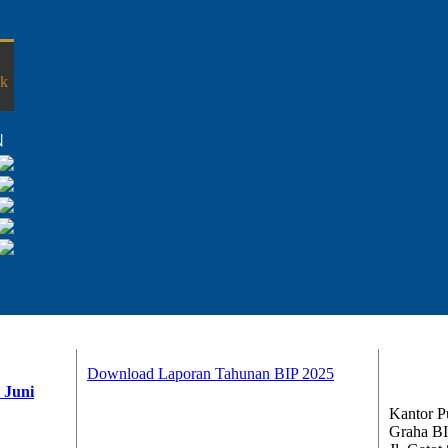
bk
Download Laporan Tahunan BIP 2025
 Juni
Kantor Pu
Graha BI