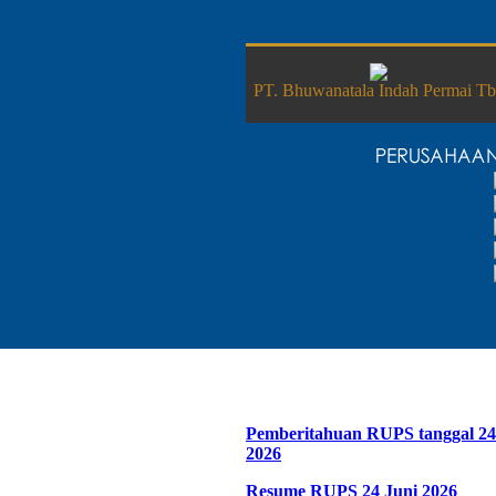
PT. Bhuwanatala Indah Permai T
Pemberitahuan RUPS tanggal 24
2026
Resume RUPS 24 Juni 2026